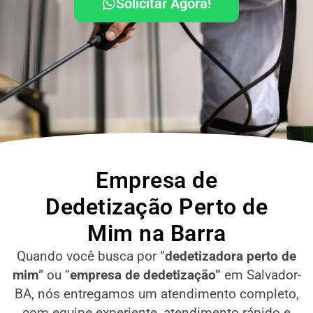
Solicitar Agora!
Empresa de
Dedetização Perto de
Mim na Barra
Quando você busca por “
dedetizadora perto de
mim
” ou “
empresa de dedetização”
em Salvador-
BA
, nós entregamos um atendimento completo,
com equipe experiente, atendimento rápido e