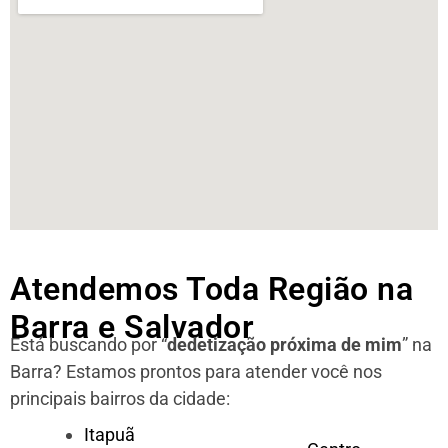
Atendemos Toda Região na
Barra e Salvador
Está buscando por “
dedetização próxima de mim
” na
Barra?
Estamos prontos para atender você nos
principais bairros da cidade:
Itapuã