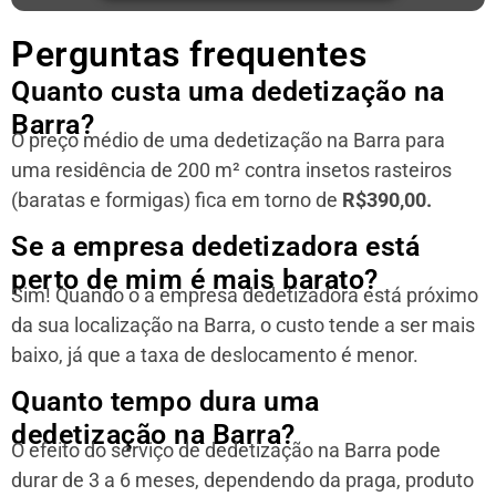
Perguntas frequentes
Quanto custa uma dedetização na
Barra?
O preço médio de uma dedetização na Barra para
uma residência
de 200 m² contra insetos rasteiros
(baratas e formigas) fica em torno de
R$390,00.
Se a empresa dedetizadora está
perto de mim é mais barato?
Sim! Quando o a empresa dedetizadora está próximo
da sua localização na Barra, o custo tende a ser mais
baixo, já que a taxa de deslocamento é menor.
Quanto tempo dura uma
dedetização na Barra?
O efeito do serviço de dedetização na Barra pode
durar de 3 a 6 meses, dependendo da praga, produto