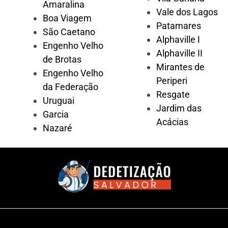
Amaralina
Vale dos Lagos
Boa Viagem
Patamares
São Caetano
Alphaville I
Engenho Velho
Alphaville II
de Brotas
Mirantes de
Engenho Velho
Periperi
da Federação
Resgate
Uruguai
Jardim das
Garcia
Acácias
Nazaré