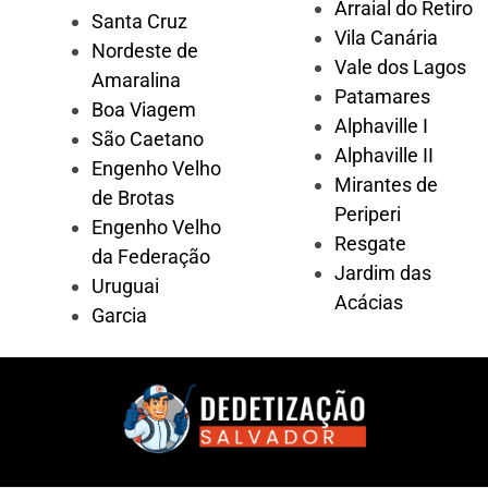
Arraial do Retiro
Santa Cruz
Vila Canária
Nordeste de
Vale dos Lagos
Amaralina
Patamares
Boa Viagem
Alphaville I
São Caetano
Alphaville II
Engenho Velho
Mirantes de
de Brotas
Periperi
Engenho Velho
Resgate
da Federação
Jardim das
Uruguai
Acácias
Garcia