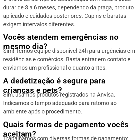
durar de 3 a 6 meses, dependendo da praga, produto
aplicado e cuidados posteriores. Cupins e baratas
exigem intervalos diferentes.
Vocês atendem emergências no
mesmo dia?
Sim! Temos equipe disponível 24h para urgências em
residências e comércios. Basta entrar em contato e
enviamos um profissional o quanto antes.
A dedetização é segura para
crianças e pets?
Sim, usamos produtos registrados na Anvisa.
Indicamos o tempo adequado para retorno ao
ambiente após o procedimento.
Quais formas de pagamento vocês
aceitam?
Trabalhamos com diversas formas de pagamento: