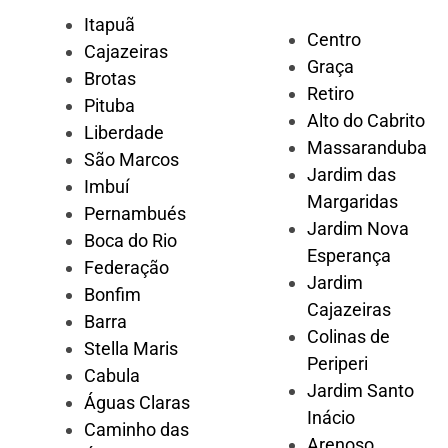
Itapuã
Centro
Cajazeiras
Graça
Brotas
Retiro
Pituba
Alto do Cabrito
Liberdade
Massaranduba
São Marcos
Jardim das
Imbuí
Margaridas
Pernambués
Jardim Nova
Boca do Rio
Esperança
Federação
Jardim
Bonfim
Cajazeiras
Barra
Colinas de
Stella Maris
Periperi
Cabula
Jardim Santo
Águas Claras
Inácio
Caminho das
Arenoso