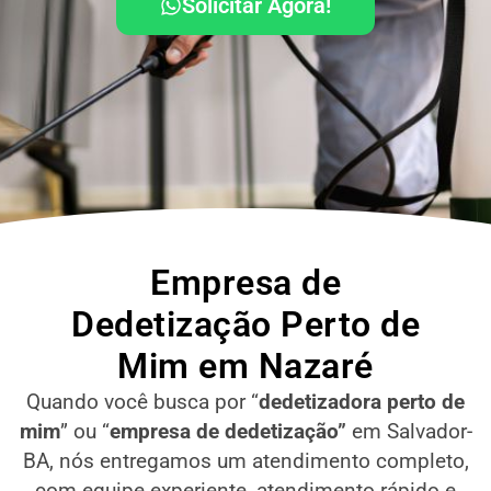
Solicitar Agora!
Empresa de
Dedetização Perto de
Mim em Nazaré
Quando você busca por “
dedetizadora perto de
mim
” ou “
empresa de dedetização”
em Salvador-
BA
, nós entregamos um atendimento completo,
com equipe experiente, atendimento rápido e