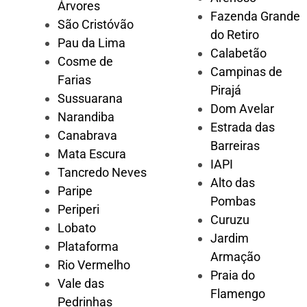
Árvores
Fazenda Grande
São Cristóvão
do Retiro
Pau da Lima
Calabetão
Cosme de
Campinas de
Farias
Pirajá
Sussuarana
Dom Avelar
Narandiba
Estrada das
Canabrava
Barreiras
Mata Escura
IAPI
Tancredo Neves
Alto das
Paripe
Pombas
Periperi
Curuzu
Lobato
Jardim
Plataforma
Armação
Rio Vermelho
Praia do
Vale das
Flamengo
Pedrinhas