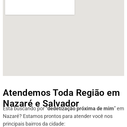
Atendemos Toda Região em
Nazaré e Salvador
Está buscando por “
dedetização próxima de mim
” em
Nazaré?
Estamos prontos para atender você nos
principais bairros da cidade: