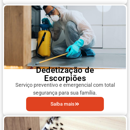
Dedetização de
Escorpiões
Serviço preventivo e emergencial com total
segurança para sua família.
Saiba mais