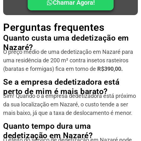
Chamar Agora!
Perguntas frequentes
Quanto custa uma dedetização em
Nazaré?
O preço médio de uma dedetização em Nazaré para
uma residência
de 200 m² contra insetos rasteiros
(baratas e formigas) fica em torno de
R$390,00.
Se a empresa dedetizadora está
perto de mim é mais barato?
Sim! Quando o a empresa dedetizadora está próximo
da sua localização em Nazaré, o custo tende a ser
mais baixo, já que a taxa de deslocamento é menor.
Quanto tempo dura uma
dedetização em Nazaré?
O efeito do serviço de dedetização em Nazaré pode