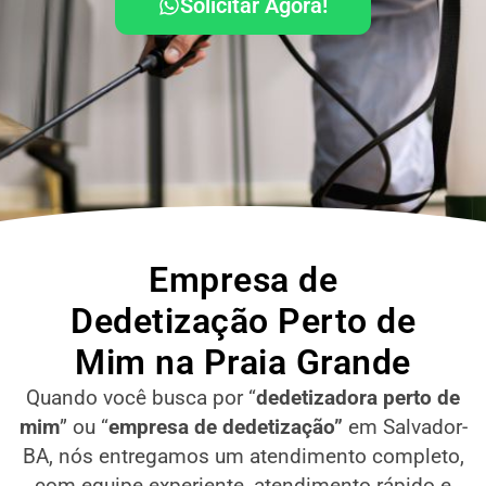
Solicitar Agora!
Empresa de
Dedetização Perto de
Mim na Praia Grande
Quando você busca por “
dedetizadora perto de
mim
” ou “
empresa de dedetização”
em Salvador-
BA
, nós entregamos um atendimento completo,
com equipe experiente, atendimento rápido e