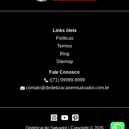
Links úteis
Políticas
Termos
Blog
Sitemap
Fale Conosco
((71) 99999-9999
contato@dedetizacaoemsalvador.com.br
Dedetização Salvador | Copyright © 2026