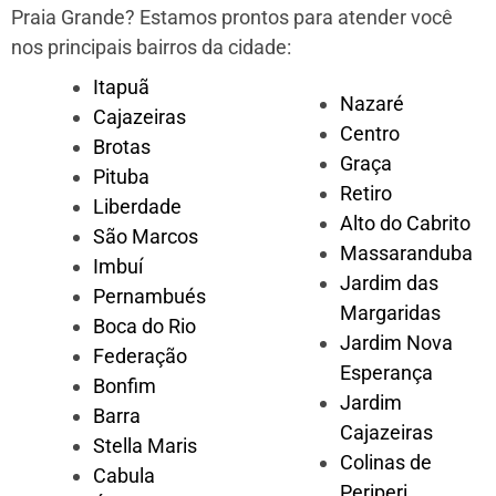
Praia Grande?
Estamos prontos para atender você
nos principais bairros da cidade:
Itapuã
Nazaré
Cajazeiras
Centro
Brotas
Graça
Pituba
Retiro
Liberdade
Alto do Cabrito
São Marcos
Massaranduba
Imbuí
Jardim das
Pernambués
Margaridas
Boca do Rio
Jardim Nova
Federação
Esperança
Bonfim
Jardim
Barra
Cajazeiras
Stella Maris
Colinas de
Cabula
Periperi