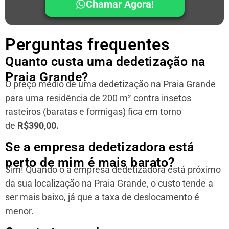
Chamar Agora!
Perguntas frequentes
Quanto custa uma dedetização na
Praia Grande?
O preço médio de uma dedetização na Praia Grande
para uma residência
de 200 m² contra insetos
rasteiros (baratas e formigas) fica em torno
de
R$390,00.
Se a empresa dedetizadora está
perto de mim é mais barato?
Sim! Quando o a empresa dedetizadora está próximo
da sua localização na Praia Grande, o custo tende a
ser mais baixo, já que a taxa de deslocamento é
menor.