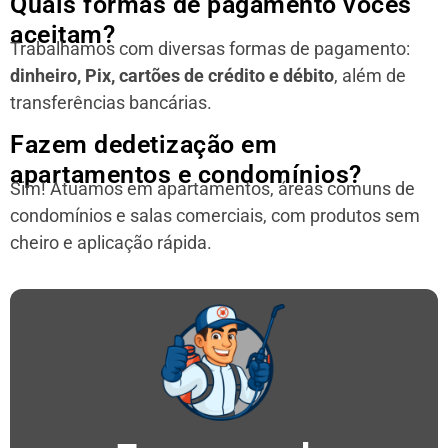
Quais formas de pagamento vocês
aceitam?
Trabalhamos com diversas formas de pagamento:
dinheiro, Pix, cartões de crédito e débito
, além de
transferências bancárias.
Fazem dedetização em
apartamentos e condomínios?
Sim! Atuamos em apartamentos, áreas comuns de
condomínios e salas comerciais, com produtos sem
cheiro e aplicação rápida.