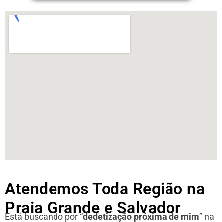
Atendemos Toda Região na
Praia Grande e Salvador
Está buscando por “
dedetização próxima de mim
” na