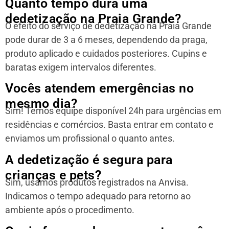
Quanto tempo dura uma
dedetização na Praia Grande?
O efeito do serviço de dedetização na Praia Grande
pode durar de 3 a 6 meses, dependendo da praga,
produto aplicado e cuidados posteriores. Cupins e
baratas exigem intervalos diferentes.
Vocês atendem emergências no
mesmo dia?
Sim! Temos equipe disponível 24h para urgências em
residências e comércios. Basta entrar em contato e
enviamos um profissional o quanto antes.
A dedetização é segura para
crianças e pets?
Sim, usamos produtos registrados na Anvisa.
Indicamos o tempo adequado para retorno ao
ambiente após o procedimento.